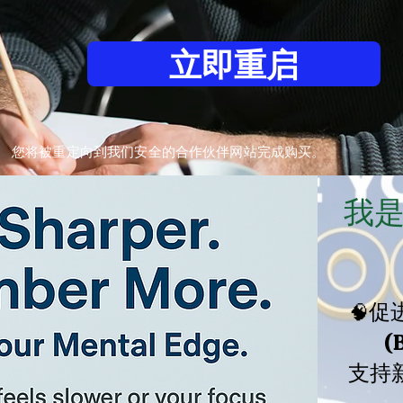
立即重启
您将被重定向到我们安全的合作伙伴网站完成购买。
我
促
🧠
(
支持