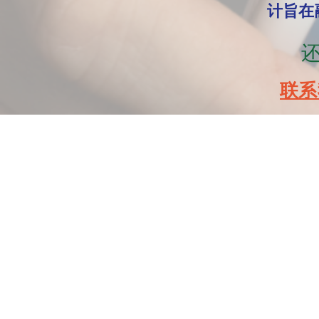
计旨在
联系