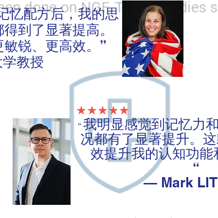
记忆配方后，我的思
都得到了显著提高。
更敏锐、更高效。”
大学教授
★★★★★
我明显感觉到记忆力
“
况都有了显著提升。这
效提升我的认知功能
“
— Mark LI