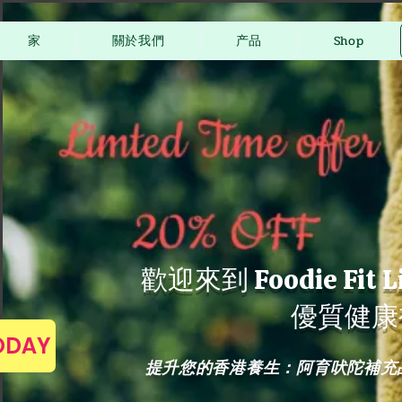
家
關於我們
产品
Shop
歡迎來到 Foodie Fit
優質健康
TODAY
提升您的香港養生：阿育吠陀補充