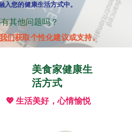
融入您的健康生活方式中。
还有其他问题吗？
我们
获取个性化建议或支持。
美食家健康生
活方式
💖 生活美好，心情愉悦