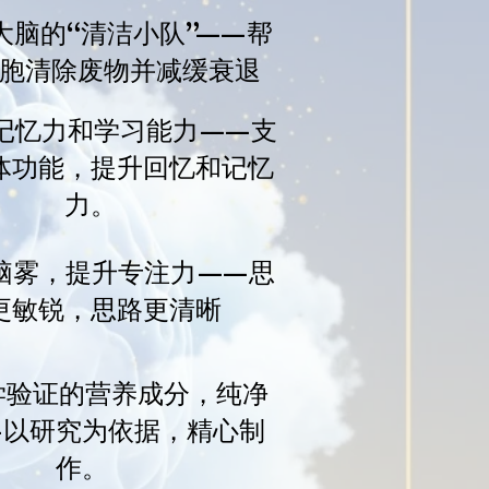
大脑的“清洁小队”——帮
胞清除废物并减缓衰退
强记忆力和学习能力——支
体功能，提升回忆和记忆
力。
除脑雾，提升专注力——思
更敏锐，思路更清晰
科学验证的营养成分，纯净
—以研究为依据，精心制
作。