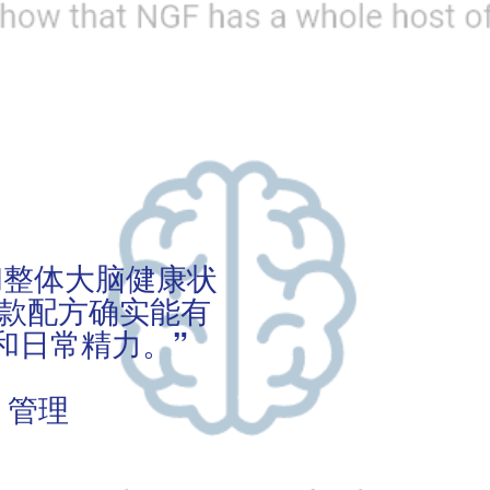
和整体大脑健康状
款配方确实能有
和日常精力。”
T 管理