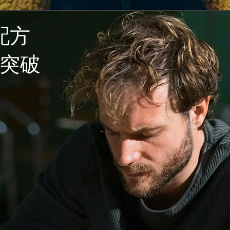
配方
突破