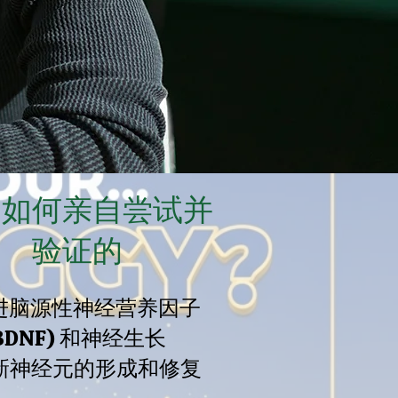
是如何亲自尝试并
验证的
进脑源性神经营养因子
BDNF) 和神经生长
新神经元的形成和修复