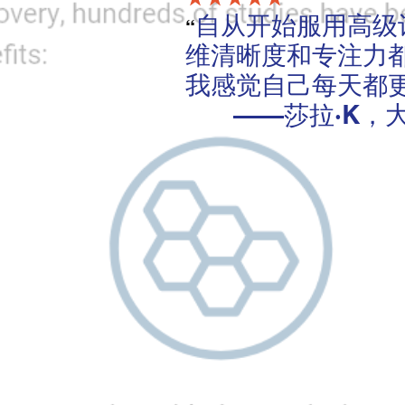
自从开始服用高级
“
维清晰度和专注力
我感觉自己每天都
——莎拉·K，