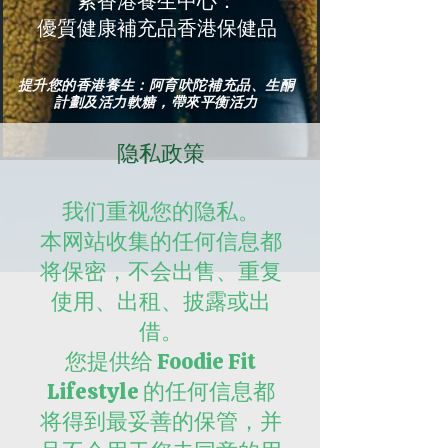
索香港養生中心：
優質健康補充品香港保健品
提升您的香港養生：阿育吠陀補充品、生酮
計劃及活力軟糖，帶來平衡活力
隐私政策
我们重视您的隐私。
本网站收集的任何信息都
将保密，不会出售、重复
使用、出租、披露或出
借。
您提供给 Foodie Fit
Lifestyle 的任何信息都
将得到最妥善的保管，并