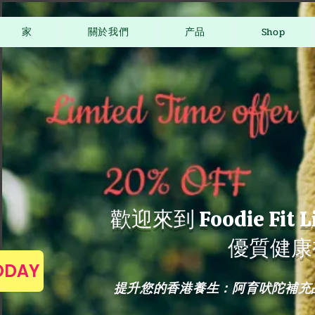
家
關於我們
产品
Shop
歡迎來到 Foodie Fit
優質健康
TODAY
提升您的香港養生：阿育吠陀補充