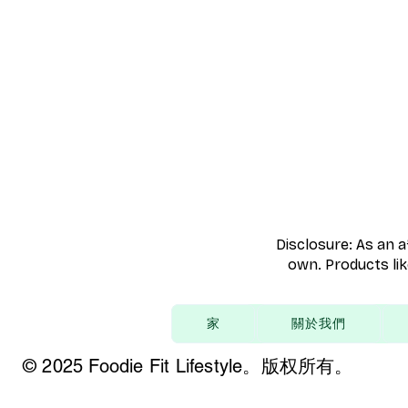
Disclosure: As an a
own. Products li
家
關於我們
© 2025 Foodie Fit Lifestyle。版权所有。