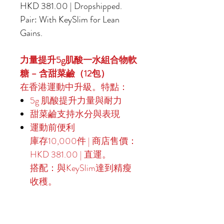
HKD 381.00 | Dropshipped.
Pair: With KeySlim for Lean
Gains.
力量提升5g肌酸一水組合物軟
糖 – 含甜菜鹼（12包）
在香港運動中升級。特點：
5g 肌酸提升力量與耐力
甜菜鹼支持水分與表現
運動前便利
庫存10,000件 | 商店售價：
HKD 381.00 | 直運。
搭配：與KeySlim達到精瘦
收穫。