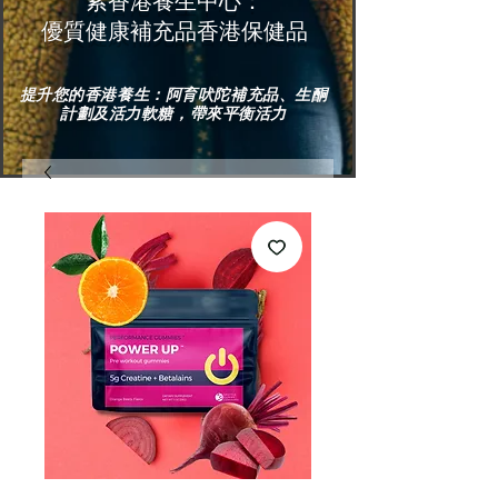
索香港養生中心：
優質健康補充品香港保健品
提升您的香港養生：阿育吠陀補充品、生酮
計劃及活力軟糖，帶來平衡活力