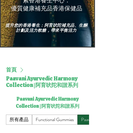
索香港養生中心：
優質健康補充品香港保健品
提升您的香港養生：阿育吠陀補充品、生酮
計劃及活力軟糖，帶來平衡活力
首頁
Paavani Ayurvedic Harmony
Collection | 阿育吠陀和諧系列
Paavani Ayurvedic Harmony
Collection | 阿育吠陀和諧系列
所有產品
Functional Gummies
Paavani Ayurvedic Har