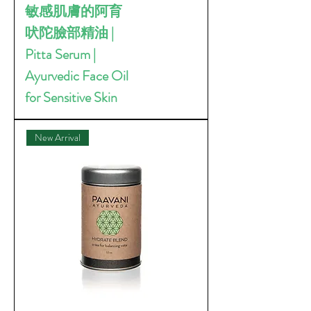
敏感肌膚的阿育
吠陀臉部精油 |
Pitta Serum |
Ayurvedic Face Oil
for Sensitive Skin
New Arrival