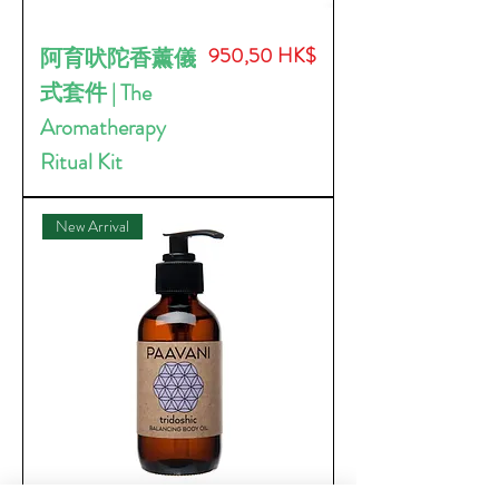
價格
950,50 HK$
阿育吠陀香薰儀
式套件 | The
Aromatherapy
Ritual Kit
New Arrival